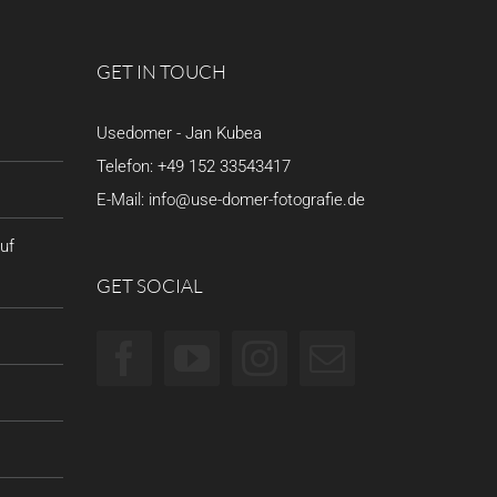
GET IN TOUCH
Usedomer - Jan Kubea
Telefon:
+49 152 33543417
E-Mail:
info@use-domer-fotografie.de
uf
GET SOCIAL