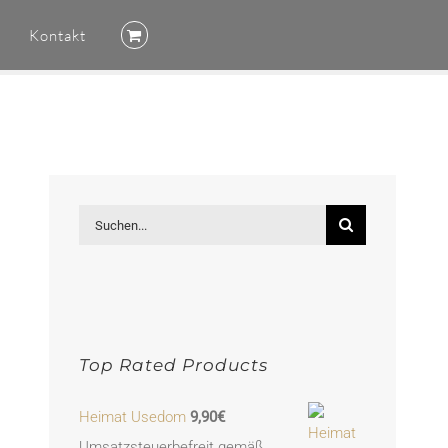
Kontakt
Suche
nach:
Top Rated Products
Heimat Usedom
9,90
€
Umsatzsteuerbefreit gemäß