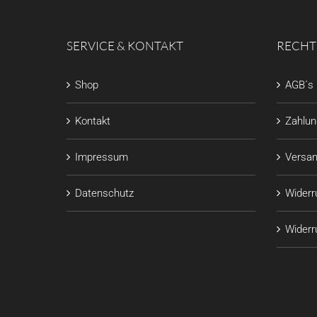
SERVICE & KONTAKT
RECHT
Shop
AGB´s
Kontakt
Zahlu
Impressum
Versan
Datenschutz
Widerr
Widerru