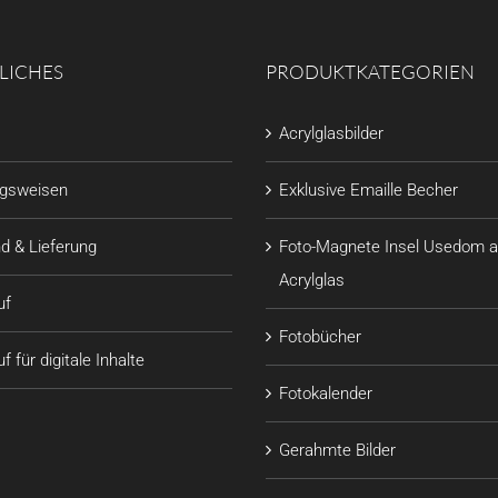
LICHES
PRODUKTKATEGORIEN
Acrylglasbilder
ngsweisen
Exklusive Emaille Becher
d & Lieferung
Foto-Magnete Insel Usedom a
Acrylglas
uf
Fotobücher
f für digitale Inhalte
Fotokalender
Gerahmte Bilder