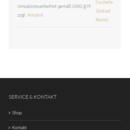
Umsatzsteuerbefreit gemäß UStG §19
zzgl.
Versand
SERVICE & KONTAKT
Shop
Kontakt