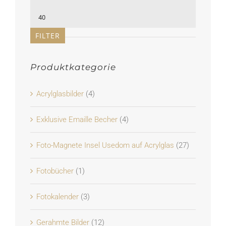
Preis
Max.
Preis
FILTER
Produktkategorie
Acrylglasbilder
(4)
Exklusive Emaille Becher
(4)
Foto-Magnete Insel Usedom auf Acrylglas
(27)
Fotobücher
(1)
Fotokalender
(3)
Gerahmte Bilder
(12)