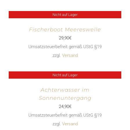
Nicht auf Lager
Fischerboot Meereswelle
29,90
€
Umsatzsteuerbefreit gemäß UStG §19
zzgl.
Versand
Nicht auf Lager
Achterwasser im
Sonnenuntergang
24,90
€
Umsatzsteuerbefreit gemäß UStG §19
zzgl.
Versand