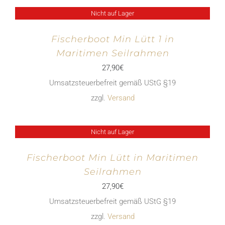
Nicht auf Lager
Fischerboot Min Lütt 1 in
Maritimen Seilrahmen
27,90
€
Umsatzsteuerbefreit gemäß UStG §19
zzgl.
Versand
Nicht auf Lager
Fischerboot Min Lütt in Maritimen
Seilrahmen
27,90
€
Umsatzsteuerbefreit gemäß UStG §19
zzgl.
Versand