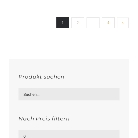
1
2
…
4
Produkt suchen
Nach Preis filtern
Min.