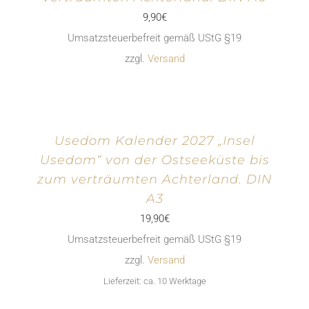
9,90
€
Umsatzsteuerbefreit gemäß UStG §19
zzgl.
Versand
Usedom Kalender 2027 „Insel
Usedom“ von der Ostseeküste bis
zum verträumten Achterland. DIN
A3
19,90
€
Umsatzsteuerbefreit gemäß UStG §19
zzgl.
Versand
Lieferzeit: ca. 10 Werktage