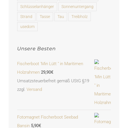
Schlüsselanhänger
Sonnenuntergang
Strand
Tasse
Tau
Treibholz
usedom
Unsere Besten
Fischerboot 'Min Lütt " in Maritimen
Holzrahmen
29,90
€
Umsatzsteuerbefreit gemäß UStG §19
zzgl.
Versand
Fotomagnet Fischerboot Seebad
Bansin
5,90
€