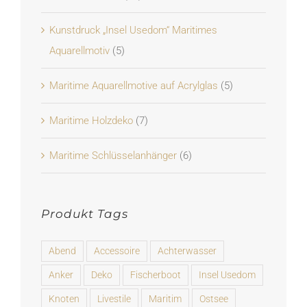
Kunstdruck „Insel Usedom“ Maritimes
Aquarellmotiv
(5)
Maritime Aquarellmotive auf Acrylglas
(5)
Maritime Holzdeko
(7)
Maritime Schlüsselanhänger
(6)
Produkt Tags
Abend
Accessoire
Achterwasser
Anker
Deko
Fischerboot
Insel Usedom
Knoten
Livestile
Maritim
Ostsee