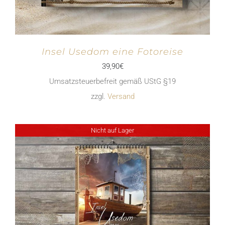
Insel Usedom eine Fotoreise
39,90
€
Umsatzsteuerbefreit gemäß UStG §19
zzgl.
Versand
Nicht auf Lager