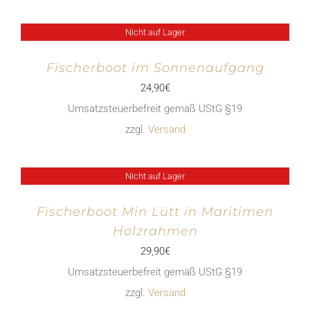
Nicht auf Lager
Fischerboot im Sonnenaufgang
24,90
€
Umsatzsteuerbefreit gemäß UStG §19
zzgl.
Versand
Nicht auf Lager
Fischerboot Min Lütt in Maritimen
Holzrahmen
29,90
€
Umsatzsteuerbefreit gemäß UStG §19
zzgl.
Versand