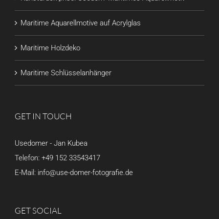
Maritime Aquarellmotive auf Acrylglas
Maritime Holzdeko
Maritime Schlüsselanhänger
GET IN TOUCH
Usedomer - Jan Kubea
Telefon:
+49 152 33543417
E-Mail:
info@use-domer-fotografie.de
GET SOCIAL