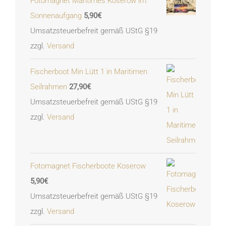
Fotomagnet Maritimes Koserow im
Sonnenaufgang
5,90
€
Umsatzsteuerbefreit gemäß UStG §19
zzgl.
Versand
Fischerboot Min Lütt 1 in Maritimen
Seilrahmen
27,90
€
Umsatzsteuerbefreit gemäß UStG §19
zzgl.
Versand
Fotomagnet Fischerboote Koserow
5,90
€
Umsatzsteuerbefreit gemäß UStG §19
zzgl.
Versand