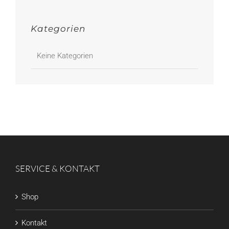
Kategorien
Keine Kategorien
SERVICE & KONTAKT
Shop
Kontakt