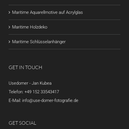
Maritime Aquarellmotive auf Acrylglas
Maritime Holzdeko
Maritime Schlüsselanhänger
GET IN TOUCH
Usedomer - Jan Kubea
Telefon:
+49 152 33543417
E-Mail:
info@use-domer-fotografie.de
GET SOCIAL