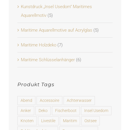
Kunstdruck „Insel Usedom“ Maritimes
Aquarellmotiv
(5)
Maritime Aquarellmotive auf Acrylglas
(5)
Maritime Holzdeko
(7)
Maritime Schlüsselanhänger
(6)
Produkt Tags
Abend
Accessoire
Achterwasser
Anker
Deko
Fischerboot
Insel Usedom
Knoten
Livestile
Maritim
Ostsee