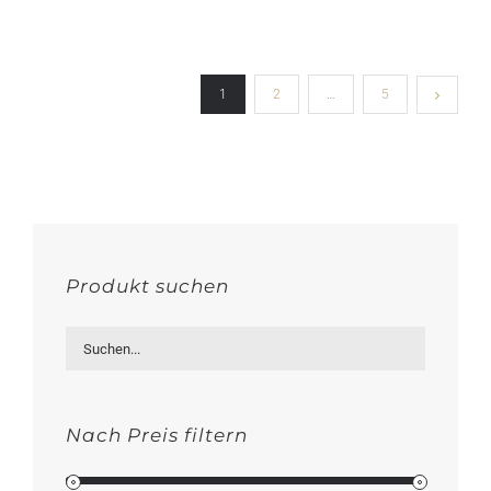
1
2
…
5
Produkt suchen
Nach Preis filtern