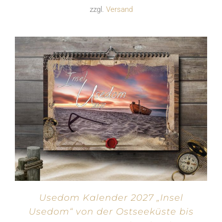
zzgl.
Versand
Usedom Kalender 2027 „Insel
Usedom“ von der Ostseeküste bis