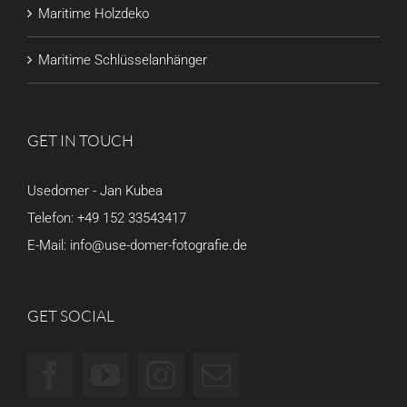
Maritime Holzdeko
Maritime Schlüsselanhänger
GET IN TOUCH
Usedomer - Jan Kubea
Telefon:
+49 152 33543417
E-Mail:
info@use-domer-fotografie.de
GET SOCIAL