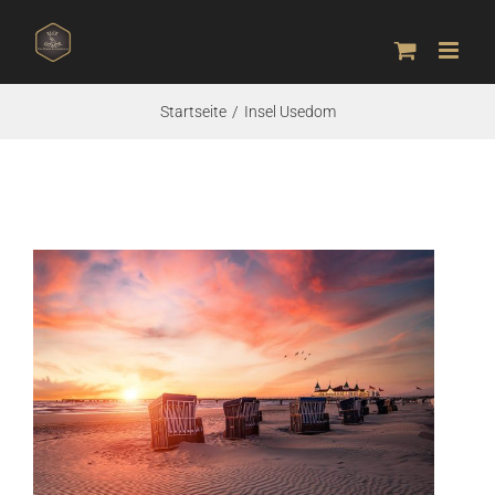
Zum
Inhalt
springen
Startseite
Insel Usedom