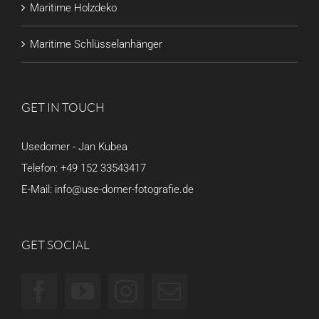
Maritime Holzdeko
Maritime Schlüsselanhänger
GET IN TOUCH
Usedomer - Jan Kubea
Telefon:
+49 152 33543417
E-Mail:
info@use-domer-fotografie.de
GET SOCIAL