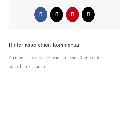
Facebook
X
Pinterest
E-
Mail
Hinterlasse einen Kommentar
Du musst
angemeldet
sein, um einen Kommentar
schreiben zu können.