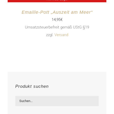
Emaille-Pott „Auszeit am Meer“
14,95
€
Umsatzsteuerbefreit gemäß UStG §19
zzgl.
Versand
Produkt suchen