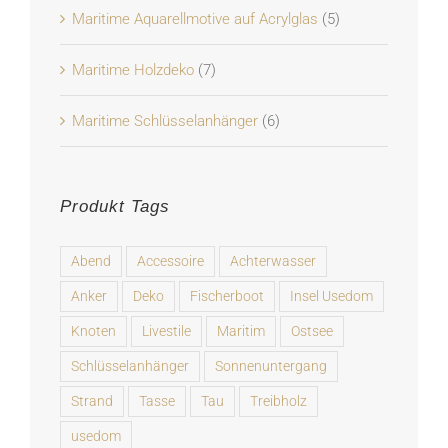
Maritime Aquarellmotive auf Acrylglas
(5)
Maritime Holzdeko
(7)
Maritime Schlüsselanhänger
(6)
Produkt Tags
Abend
Accessoire
Achterwasser
Anker
Deko
Fischerboot
Insel Usedom
Knoten
Livestile
Maritim
Ostsee
Schlüsselanhänger
Sonnenuntergang
Strand
Tasse
Tau
Treibholz
usedom