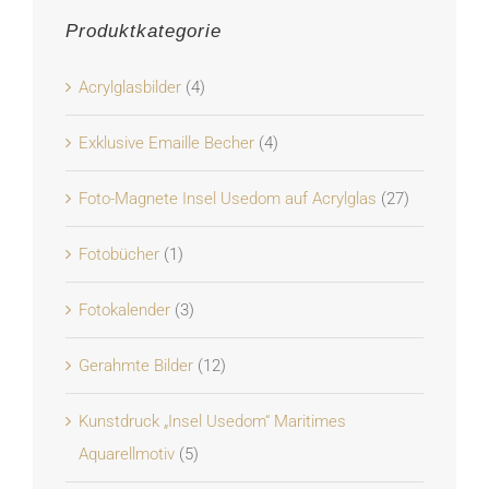
Produktkategorie
Acrylglasbilder
(4)
Exklusive Emaille Becher
(4)
Foto-Magnete Insel Usedom auf Acrylglas
(27)
Fotobücher
(1)
Fotokalender
(3)
Gerahmte Bilder
(12)
Kunstdruck „Insel Usedom“ Maritimes
Aquarellmotiv
(5)