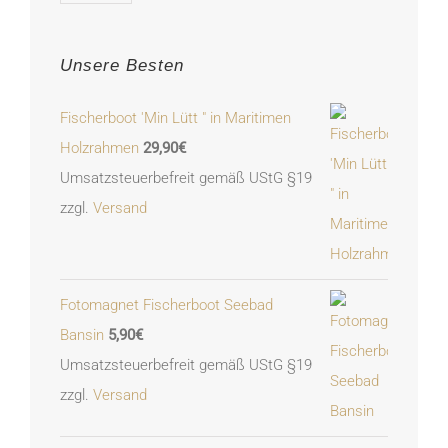
Unsere Besten
Fischerboot 'Min Lütt " in Maritimen
Holzrahmen
29,90
€
Umsatzsteuerbefreit gemäß UStG §19
zzgl.
Versand
Fotomagnet Fischerboot Seebad
Bansin
5,90
€
Umsatzsteuerbefreit gemäß UStG §19
zzgl.
Versand