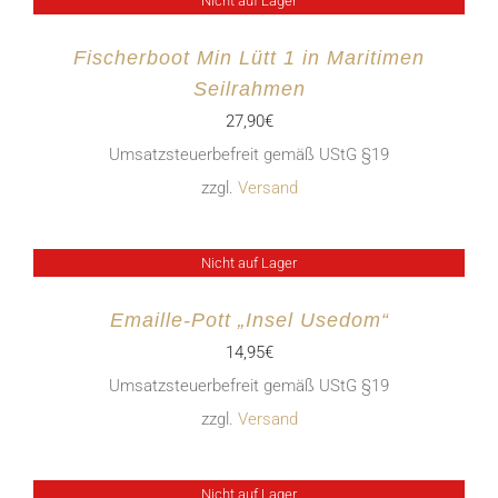
Nicht auf Lager
Fischerboot Min Lütt 1 in Maritimen
Seilrahmen
27,90
€
Umsatzsteuerbefreit gemäß UStG §19
zzgl.
Versand
Nicht auf Lager
Emaille-Pott „Insel Usedom“
14,95
€
Umsatzsteuerbefreit gemäß UStG §19
zzgl.
Versand
Nicht auf Lager