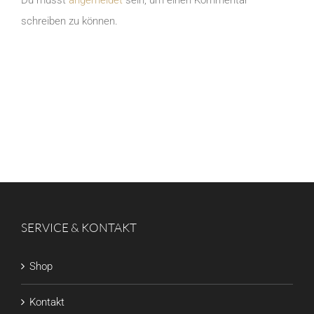
schreiben zu können.
SERVICE & KONTAKT
Shop
Kontakt