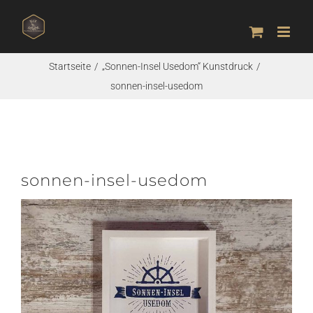
Zum
Inhalt
springen
Startseite
„Sonnen-Insel Usedom“ Kunstdruck
sonnen-insel-usedom
sonnen-insel-usedom