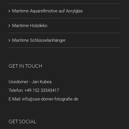
Maritime Aquarellmotive auf Acrylglas
Maritime Holzdeko
Maritime Schlüsselanhänger
GET IN TOUCH
Usedomer - Jan Kubea
Telefon:
+49 152 33543417
E-Mail:
info@use-domer-fotografie.de
GET SOCIAL