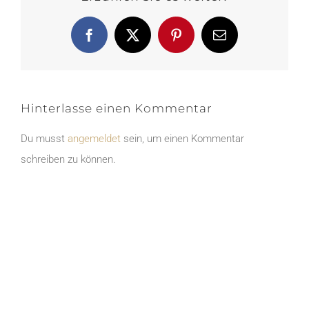
Facebook
X
Pinterest
E-
Mail
Hinterlasse einen Kommentar
Du musst
angemeldet
sein, um einen Kommentar
schreiben zu können.