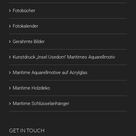
Fotobücher
Fotokalender
Gerahmte Bilder
Kunstdruck „Insel Usedom“ Maritimes Aquarellmotiv
Maritime Aquarellmotive auf Acrylglas
Maritime Holzdeko
Maritime Schlüsselanhänger
GET IN TOUCH