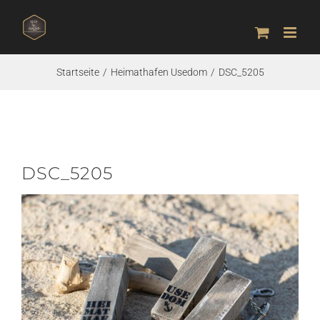
Zum
Inhalt
springen
Startseite
Heimathafen Usedom
DSC_5205
DSC_5205