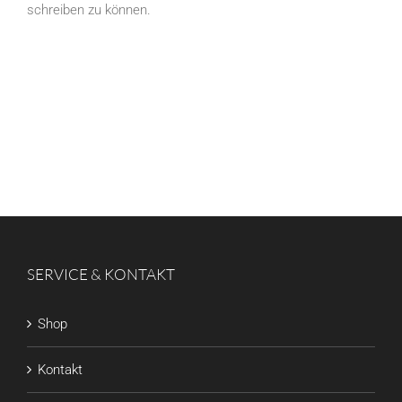
schreiben zu können.
SERVICE & KONTAKT
Shop
Kontakt