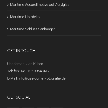
Maritime Aquarellmotive auf Acrylglas
Maritime Holzdeko
Maritime Schlüsselanhänger
GET IN TOUCH
Usedomer - Jan Kubea
Telefon:
+49 152 33543417
E-Mail:
info@use-domer-fotografie.de
GET SOCIAL