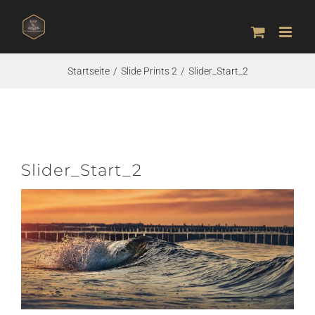
Zum
Inhalt
springen
Startseite
Slide Prints 2
Slider_Start_2
Slider_Start_2