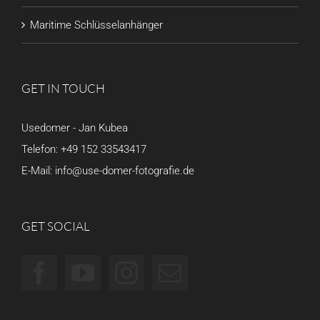
Maritime Schlüsselanhänger
GET IN TOUCH
Usedomer - Jan Kubea
Telefon:
+49 152 33543417
E-Mail:
info@use-domer-fotografie.de
GET SOCIAL