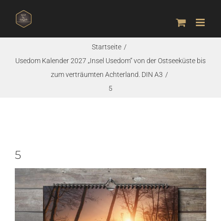
Zum
Inhalt
springen
Startseite
Usedom Kalender 2027 „Insel Usedom“ von der Ostseeküste bis
zum verträumten Achterland. DIN A3
5
5