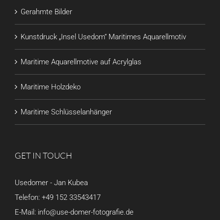
Gerahmte Bilder
Kunstdruck „Insel Usedom“ Maritimes Aquarellmotiv
Maritime Aquarellmotive auf Acrylglas
Maritime Holzdeko
Maritime Schlüsselanhänger
GET IN TOUCH
Usedomer - Jan Kubea
Telefon:
+49 152 33543417
E-Mail:
info@use-domer-fotografie.de