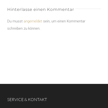
Hinterlasse einen Kommentar
Du musst
angemeldet
sein, um einen Kommentar
schreiben zu können.
SERVICE & KONTAKT