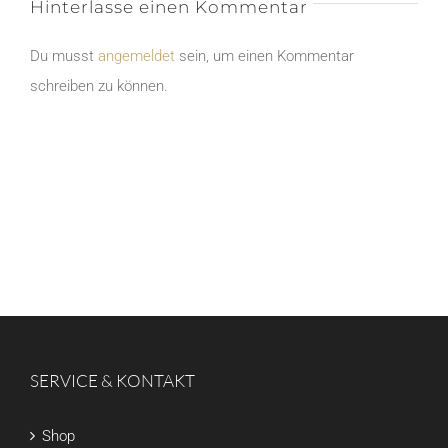
Hinterlasse einen Kommentar
Du musst
angemeldet
sein, um einen Kommentar
schreiben zu können.
SERVICE & KONTAKT
Shop