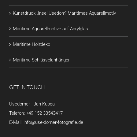
Kunstdruck „Insel Usedom“ Maritimes Aquarellmotiv
Maritime Aquarellmotive auf Acrylglas
Maritime Holzdeko
Maritime Schlüsselanhänger
GET IN TOUCH
Usedomer - Jan Kubea
Telefon:
+49 152 33543417
E-Mail:
info@use-domer-fotografie.de