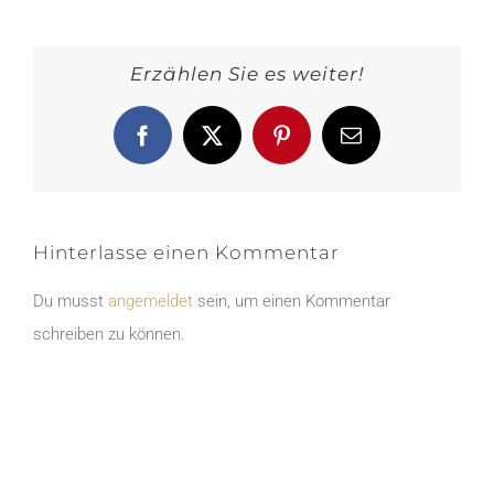
Erzählen Sie es weiter!
Facebook
X
Pinterest
E-
Mail
Hinterlasse einen Kommentar
Du musst
angemeldet
sein, um einen Kommentar
schreiben zu können.