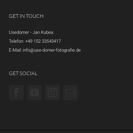
GET IN TOUCH
Usedomer - Jan Kubea
Telefon:
+49 152 33543417
E-Mail:
info@use-domer-fotografie.de
GET SOCIAL