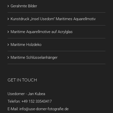
Gerahmte Bilder
Kunstdruck „Insel Usedom“ Maritimes Aquarellmotiv
Maritime Aquarellmotive auf Acrylglas
Maritime Holzdeko
Maritime Schlüsselanhänger
GET IN TOUCH
Usedomer - Jan Kubea
Telefon:
+49 152 33543417
E-Mail:
info@use-domer-fotografie.de