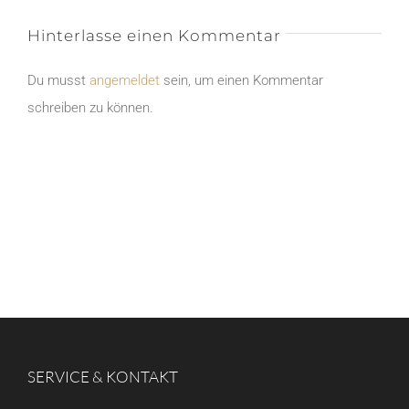
Hinterlasse einen Kommentar
Du musst
angemeldet
sein, um einen Kommentar
schreiben zu können.
SERVICE & KONTAKT