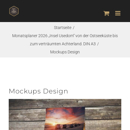
Zum
Inhalt
springen
Startseite
Monatsplaner 2026 „Insel Usedom“ von der Ostseeküste bis
zum verträumten Achterland. DIN A3
Mockups Design
Mockups Design