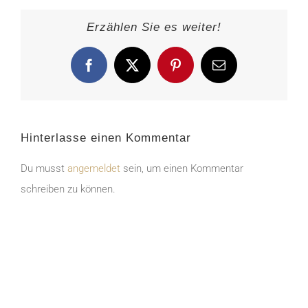
Erzählen Sie es weiter!
Facebook
X
Pinterest
E-
Mail
Hinterlasse einen Kommentar
Du musst
angemeldet
sein, um einen Kommentar
schreiben zu können.