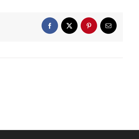
Facebook
X
Pinterest
E-
Mail