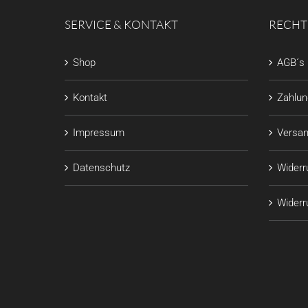
SERVICE & KONTAKT
RECHT
Shop
AGB´s
Kontakt
Zahlu
Impressum
Versan
Datenschutz
Widerr
Widerru