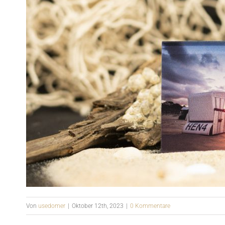
Von
usedomer
|
Oktober 12th, 2023
|
0 Kommentare