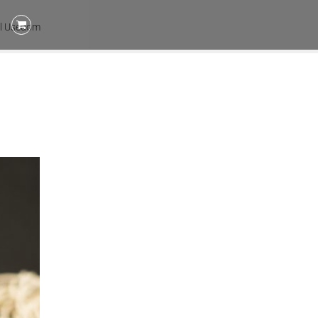
l Usedom