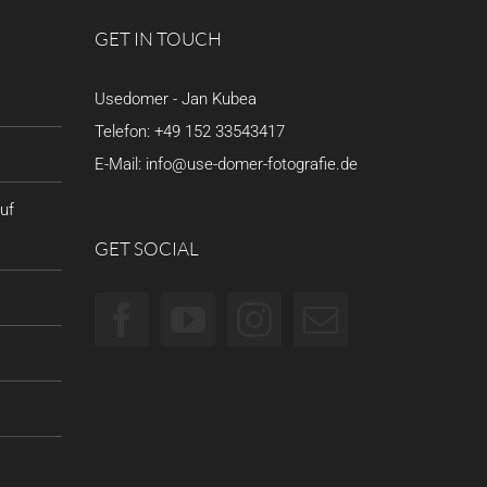
GET IN TOUCH
Usedomer - Jan Kubea
Telefon:
+49 152 33543417
E-Mail:
info@use-domer-fotografie.de
uf
GET SOCIAL