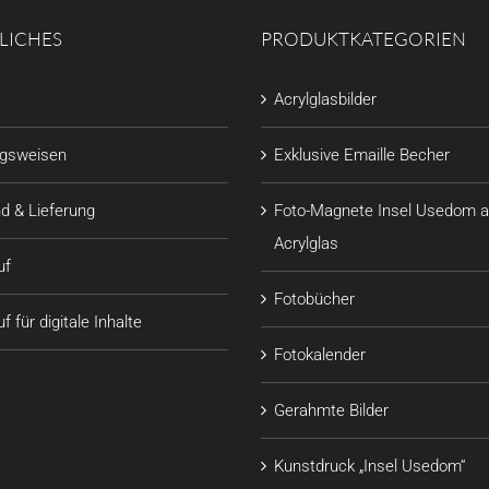
LICHES
PRODUKTKATEGORIEN
Acrylglasbilder
ngsweisen
Exklusive Emaille Becher
d & Lieferung
Foto-Magnete Insel Usedom a
Acrylglas
uf
Fotobücher
f für digitale Inhalte
Fotokalender
Gerahmte Bilder
Kunstdruck „Insel Usedom“