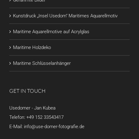
Kunstdruck „Insel Usedom“ Maritimes Aquarellmotiv
Maritime Aquarellmotive auf Acrylglas
Maritime Holzdeko
Maritime Schlüsselanhänger
GET IN TOUCH
Usedomer - Jan Kubea
Telefon:
+49 152 33543417
E-Mail:
info@use-domer-fotografie.de