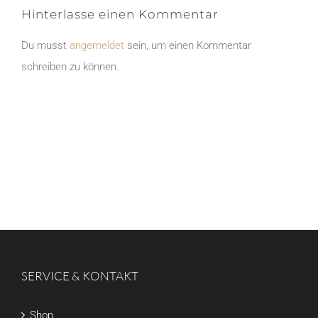
Hinterlasse einen Kommentar
Du musst
angemeldet
sein, um einen Kommentar
schreiben zu können.
SERVICE & KONTAKT
Shop