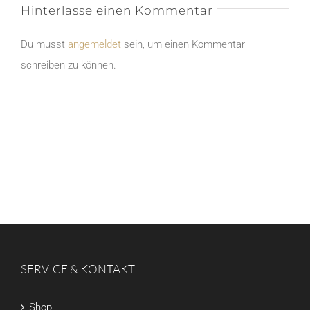
Hinterlasse einen Kommentar
Du musst
angemeldet
sein, um einen Kommentar
schreiben zu können.
SERVICE & KONTAKT
Shop