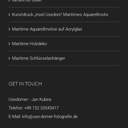
Gerahmte Bilder
Kunstdruck „Insel Usedom“ Maritimes Aquarellmotiv
Maritime Aquarellmotive auf Acrylglas
Maritime Holzdeko
Maritime Schlüsselanhänger
GET IN TOUCH
Usedomer - Jan Kubea
Telefon:
+49 152 33543417
E-Mail:
info@use-domer-fotografie.de