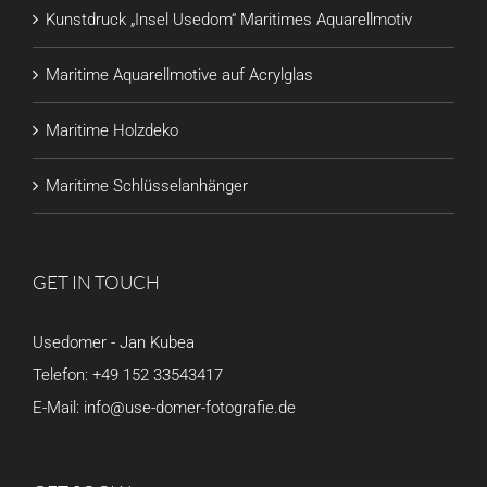
Kunstdruck „Insel Usedom“ Maritimes Aquarellmotiv
Maritime Aquarellmotive auf Acrylglas
Maritime Holzdeko
Maritime Schlüsselanhänger
GET IN TOUCH
Usedomer - Jan Kubea
Telefon:
+49 152 33543417
E-Mail:
info@use-domer-fotografie.de