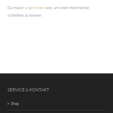
Du musst
angemeldet
sein, um einen Kommentar
schreiben zu können.
SERVICE & KONTAKT
Shop