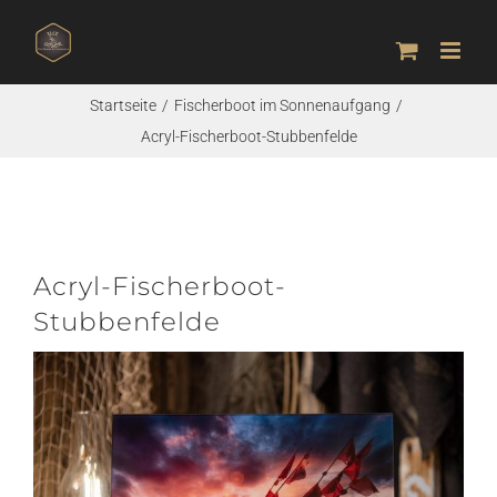
Zum
Inhalt
springen
Startseite
Fischerboot im Sonnenaufgang
Acryl-Fischerboot-Stubbenfelde
Acryl-Fischerboot-
Stubbenfelde