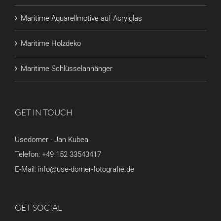
Maritime Aquarellmotive auf Acrylglas
Maritime Holzdeko
Maritime Schlüsselanhänger
GET IN TOUCH
Usedomer - Jan Kubea
Telefon:
+49 152 33543417
E-Mail:
info@use-domer-fotografie.de
GET SOCIAL