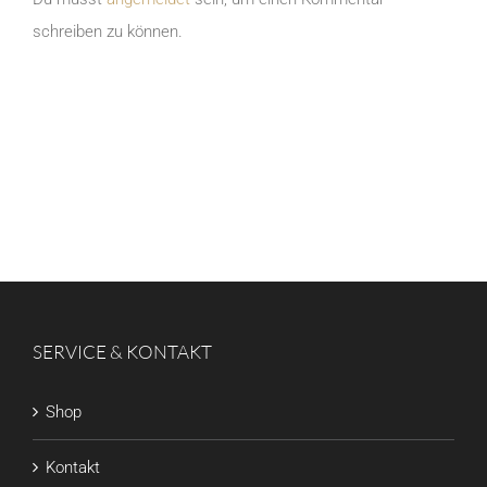
schreiben zu können.
SERVICE & KONTAKT
Shop
Kontakt