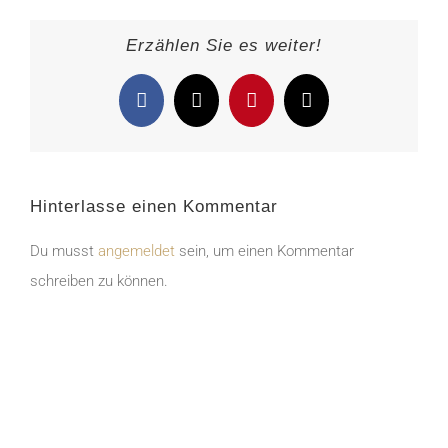
Erzählen Sie es weiter!
Facebook
X
Pinterest
E-
Mail
Hinterlasse einen Kommentar
Du musst
angemeldet
sein, um einen Kommentar
schreiben zu können.