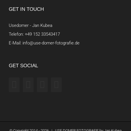
GET IN TOUCH
Usedomer - Jan Kubea
Telefon:
+49 152 33543417
E-Mail:
info@use-domer-fotografie.de
GET SOCIAL
© Copyright 2014 -
2026 | USE DOMER FOTOGRAFIE by
Jan Kubea