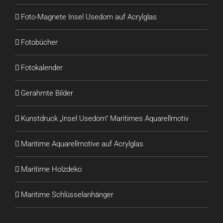
Foto-Magnete Insel Usedom auf Acrylglas
Fotobücher
Fotokalender
Gerahmte Bilder
Kunstdruck „Insel Usedom“ Maritimes Aquarellmotiv
Maritime Aquarellmotive auf Acrylglas
Maritime Holzdeko
Maritime Schlüsselanhänger