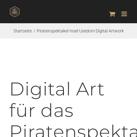
Zum
Inhalt
springen
Startseite
Piratenspektakel Insel Usedom Digital Artwork
Digital Art
für das
Piratenspekt