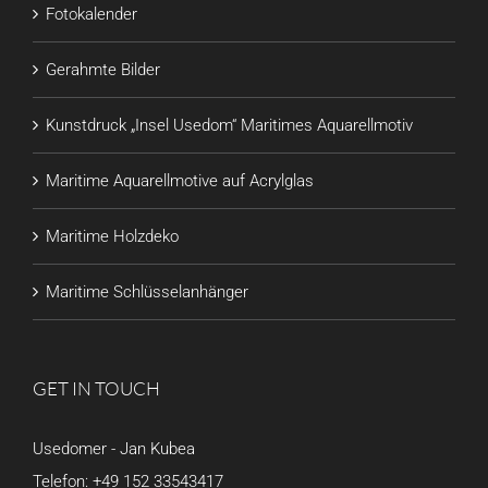
Fotokalender
Gerahmte Bilder
Kunstdruck „Insel Usedom“ Maritimes Aquarellmotiv
Maritime Aquarellmotive auf Acrylglas
Maritime Holzdeko
Maritime Schlüsselanhänger
GET IN TOUCH
Usedomer - Jan Kubea
Telefon:
+49 152 33543417