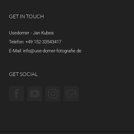
GET IN TOUCH
Usedomer - Jan Kubea
Telefon:
+49 152 33543417
E-Mail:
info@use-domer-fotografie.de
GET SOCIAL