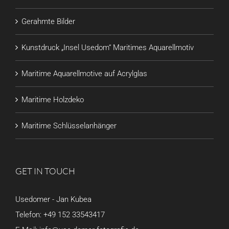
Gerahmte Bilder
Kunstdruck „Insel Usedom“ Maritimes Aquarellmotiv
Maritime Aquarellmotive auf Acrylglas
Maritime Holzdeko
Maritime Schlüsselanhänger
GET IN TOUCH
Usedomer - Jan Kubea
Telefon:
+49 152 33543417