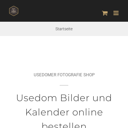
Zum
Inhalt
springen
Startseite
USEDOMER FOTOGRAFIE SHOP
Usedom Bilder und
Kalender online
bestellen