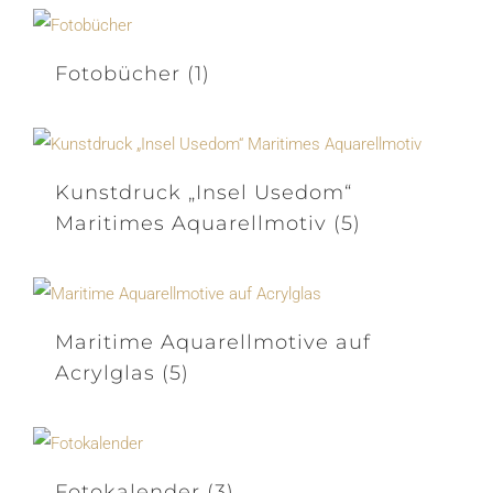
Fotobücher
(1)
Kunstdruck „Insel Usedom“
Maritimes Aquarellmotiv
(5)
Maritime Aquarellmotive auf
Acrylglas
(5)
Fotokalender
(3)