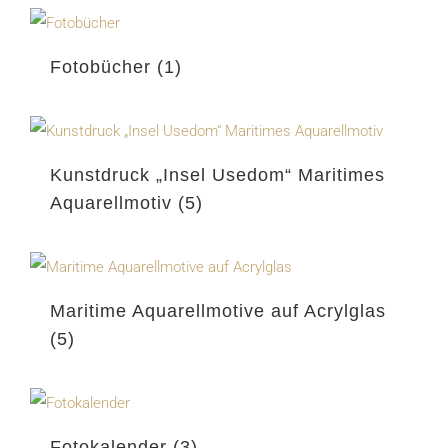
Fotobücher
(1)
Kunstdruck „Insel Usedom“ Maritimes
Aquarellmotiv
(5)
Maritime Aquarellmotive auf Acrylglas
(5)
Fotokalender
(3)