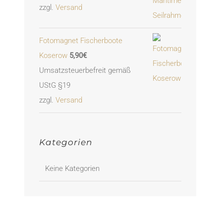
zzgl.
Versand
Fotomagnet Fischerboote
Koserow
5,90
€
Umsatzsteuerbefreit gemäß
UStG §19
zzgl.
Versand
Kategorien
Keine Kategorien