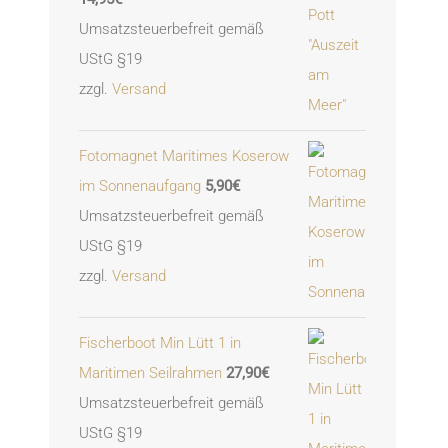
Umsatzsteuerbefreit gemäß
UStG §19
zzgl.
Versand
Fotomagnet Maritimes Koserow
im Sonnenaufgang
5,90
€
Umsatzsteuerbefreit gemäß
UStG §19
zzgl.
Versand
Fischerboot Min Lütt 1 in
Maritimen Seilrahmen
27,90
€
Umsatzsteuerbefreit gemäß
UStG §19