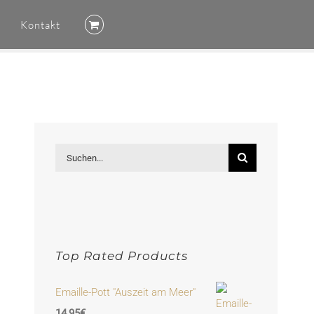
Kontakt
Suche
nach:
Top Rated Products
Emaille-Pott "Auszeit am Meer"
14,95
€