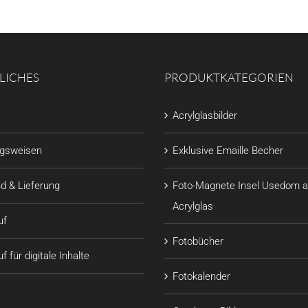
LICHES
PRODUKTKATEGORIEN
Acrylglasbilder
ngsweisen
Exklusive Emaille Becher
d & Lieferung
Foto-Magnete Insel Usedom a
Acrylglas
uf
Fotobücher
f für digitale Inhalte
Fotokalender