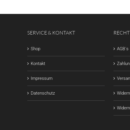
SERVICE & KONTAKT
RECHT
Shop
AGB´s
Kontakt
Zahlu
Impressum
Versan
Datenschutz
Widerr
Widerru