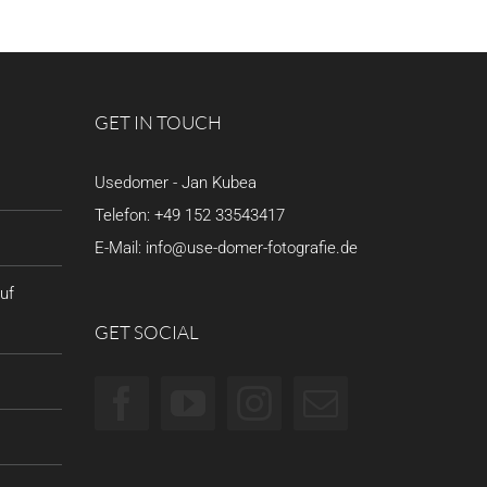
GET IN TOUCH
Usedomer - Jan Kubea
Telefon:
+49 152 33543417
E-Mail:
info@use-domer-fotografie.de
uf
GET SOCIAL