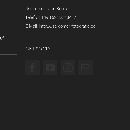
Usedomer - Jan Kubea
Telefon:
+49 152 33543417
E-Mail:
info@use-domer-fotografie.de
uf
GET SOCIAL