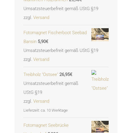
Umsatzsteuerbefreit gemäß UStG §19
zzgl.
Versand
Fotomagnet Fischerboot Seebad
Bansin
5,90
€
Umsatzsteuerbefreit gemäß UStG §19
zzgl.
Versand
Treibholz "Ostsee"
26,95
€
Umsatzsteuerbefreit gemäß
UStG §19
zzgl.
Versand
Lieferzeit: ca. 10 Werktage
Fotomagnet Seebrücke