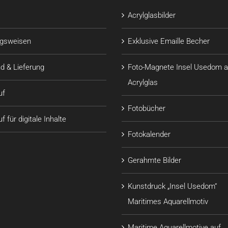
Acrylglasbilder
ngsweisen
Exklusive Emaille Becher
d & Lieferung
Foto-Magnete Insel Usedom a
Acrylglas
uf
Fotobücher
f für digitale Inhalte
Fotokalender
Gerahmte Bilder
Kunstdruck „Insel Usedom“
Maritimes Aquarellmotiv
Maritime Aquarellmotive auf