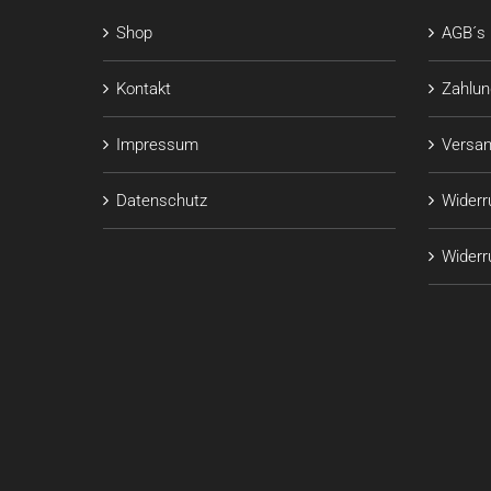
Shop
AGB´s
Kontakt
Zahlu
Impressum
Versan
Datenschutz
Widerr
Widerru