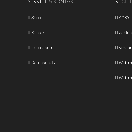
SERVICE & KONTAKT
RECHT
Shop
AGB´s
Kontakt
Zahlu
Impressum
Versan
Datenschutz
Widerr
Widerru