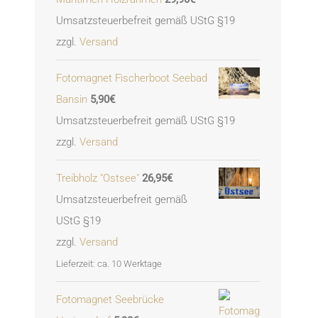
Umsatzsteuerbefreit gemäß UStG §19
zzgl.
Versand
Fotomagnet Fischerboot Seebad
Bansin
5,90
€
Umsatzsteuerbefreit gemäß UStG §19
zzgl.
Versand
Treibholz "Ostsee"
26,95
€
Umsatzsteuerbefreit gemäß
UStG §19
zzgl.
Versand
Lieferzeit: ca. 10 Werktage
Fotomagnet Seebrücke