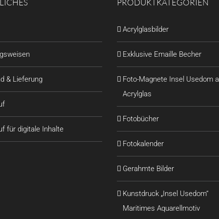
LICHES
PRODUKTKATEGORIEN
Acrylglasbilder
ngsweisen
Exklusive Emaille Becher
d & Lieferung
Foto-Magnete Insel Usedom a
Acrylglas
uf
Fotobücher
f für digitale Inhalte
Fotokalender
Gerahmte Bilder
Kunstdruck „Insel Usedom“
Maritimes Aquarellmotiv